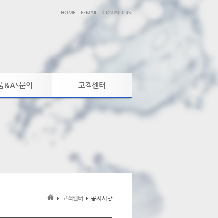
HOME
E-MAIL
CONTACT US
품&AS문의
고객센터
품&AS문의
공지사항
제품동영상
보도자료
자료실
고객센터
공지사항