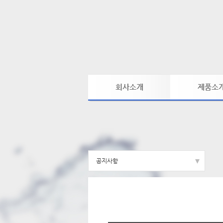
회사소개
제품소
회사개요
SPA 모델
연혁/인증서
XL 모델
주요거래처
PT 모델
찾아오시는길
▾
공지사항