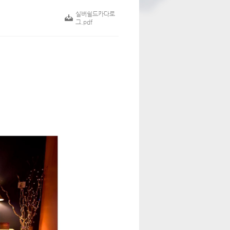
실버쉴드카다로
그.pdf