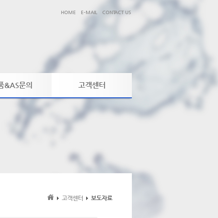
HOME
E-MAIL
CONTACT US
품&AS문의
고객센터
품&AS문의
공지사항
제품동영상
보도자료
자료실
고객센터
보도자료