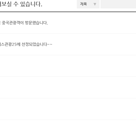
러보실 수 있습니다.
▾
제목
픽 중국관광객이 방문했습니다.
스관광25에 선정되었습니다~~