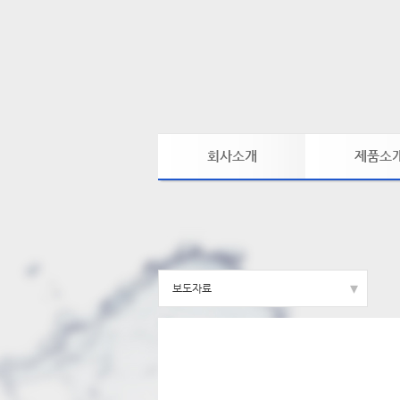
회사소개
제품소
회사개요
SPA 모델
연혁/인증서
XL 모델
주요거래처
PT 모델
찾아오시는길
▾
보도자료